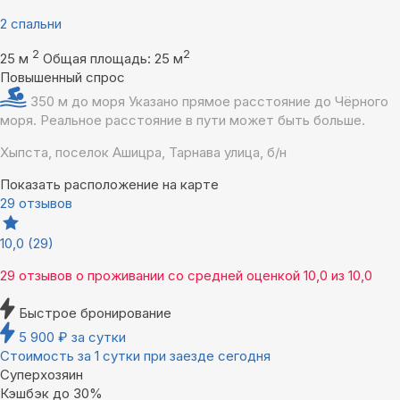
2 спальни
2
2
25 м
Общая площадь: 25 м
Повышенный спрос
350 м до моря
Указано прямое расстояние до Чёрного
моря. Реальное расстояние в пути может быть больше.
Хыпста, поселок Ашицра, Тарнава улица, б/н
Показать расположение на карте
29 отзывов
10,0
(29)
29 отзывов
о проживании со средней оценкой
10,0
из
10,0
Быстрое бронирование
5 900
₽
за сутки
Стоимость за 1 сутки при заезде сегодня
Суперхозяин
Кэшбэк до 30%