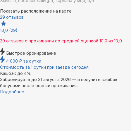
Хыпста, поселок Ашицра, Тарнава улица, б/н
Показать расположение на карте
29 отзывов
10,0
(29)
29 отзывов
о проживании со средней оценкой
10,0
из
10,0
Быстрое бронирование
4 000
₽
за сутки
Стоимость за 1 сутки при заезде сегодня
Кэшбэк до 4%
Забронируйте до 31 августа 2026 — и получите кэшбэк
бонусами после оценки проживания.
Подробнее