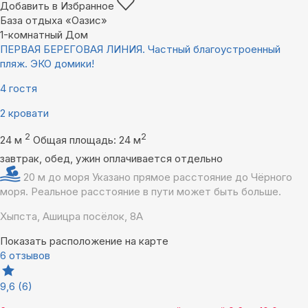
Добавить в Избранное
База отдыха «Оазис»
1-комнатный Дом
ПЕРВАЯ БЕРЕГОВАЯ ЛИНИЯ. Частный благоустроенный
пляж. ЭКО домики!
4 гостя
2 кровати
2
2
24 м
Общая площадь: 24 м
завтрак, обед, ужин оплачивается отдельно
20 м до моря
Указано прямое расстояние до Чёрного
моря. Реальное расстояние в пути может быть больше.
Хыпста, Ашицра посёлок, 8А
Показать расположение на карте
6 отзывов
9,6
(6)