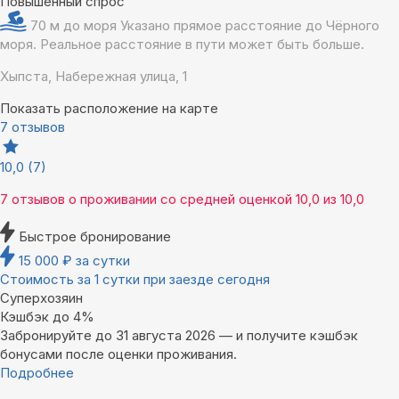
Повышенный спрос
70 м до моря
Указано прямое расстояние до Чёрного
моря. Реальное расстояние в пути может быть больше.
Хыпста, Набережная улица, 1
Показать расположение на карте
7 отзывов
10,0
(7)
7 отзывов
о проживании со средней оценкой
10,0
из
10,0
Быстрое бронирование
15 000
₽
за сутки
Стоимость за 1 сутки при заезде сегодня
Суперхозяин
Кэшбэк до 4%
Забронируйте до 31 августа 2026 — и получите кэшбэк
бонусами после оценки проживания.
Подробнее