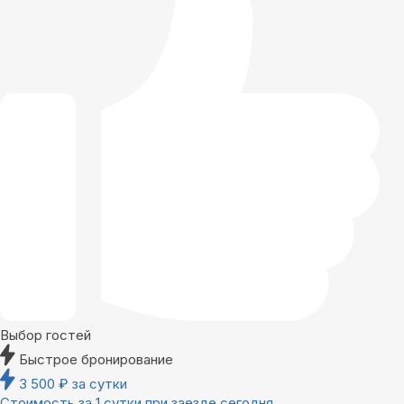
Выбор гостей
Быстрое бронирование
3 500
₽
за сутки
Стоимость за 1 сутки при заезде сегодня