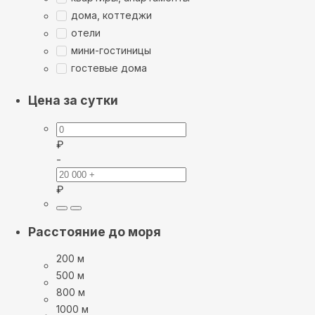
дома, коттеджи
отели
мини-гостиницы
гостевые дома
Цена за сутки
₽
-
₽
Расстояние до моря
200 м
500 м
800 м
1000 м