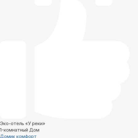
Эко-отель «У реки»
1-комнатный Дом
Домик комфорт