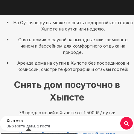
На Суточно.ру вы можете снять недорогой коттедж в
Хыпсте на сутки или неделю.
Снять домик с сауной на выходные или глэмпинг с
чаном и бассейном для комфортного отдыха на
природе.
Аренда дома на сутки в Хыпсте без посредников и
комиссии, смотрите фотографии и отзывы гостей!
Снять дом посуточно в
Хыпсте
76 предложений в Хыпсте oт 1 500
₽
/ сутки
Хыпста
Выберите даты, 2 гостя
Квартиры
Гостиницы
Дома
Частный сектор