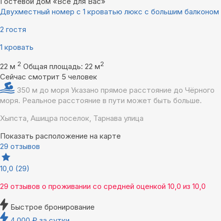
Гостевой дом «Всё для Вас»
Двухместный номер с 1 кроватью люкс с большим балконом
2 гостя
1 кровать
2
2
22 м
Общая площадь: 22 м
Сейчас смотрит 5 человек
350 м до моря
Указано прямое расстояние до Чёрного
моря. Реальное расстояние в пути может быть больше.
Хыпста, Ашицра поселок, Тарнава улица
Показать расположение на карте
29 отзывов
10,0
(29)
29 отзывов
о проживании со средней оценкой
10,0
из
10,0
Быстрое бронирование
4 000
₽
за сутки