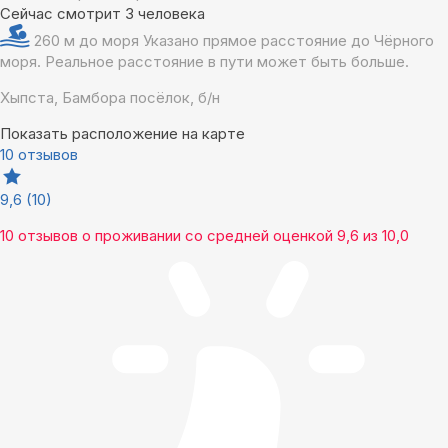
Сейчас смотрит 3 человека
260 м до моря
Указано прямое расстояние до Чёрного
моря. Реальное расстояние в пути может быть больше.
Хыпста, Бамбора посёлок, б/н
Показать расположение на карте
10 отзывов
9,6
(10)
10 отзывов
о проживании со средней оценкой
9,6
из
10,0