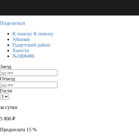
Поделиться
К поиску
К поиску
Абхазия
Гудаутский район
Хыпста
№1808486
Заезд
Отъезд
Гости
за сутки
5 800
₽
Предоплата 15 %