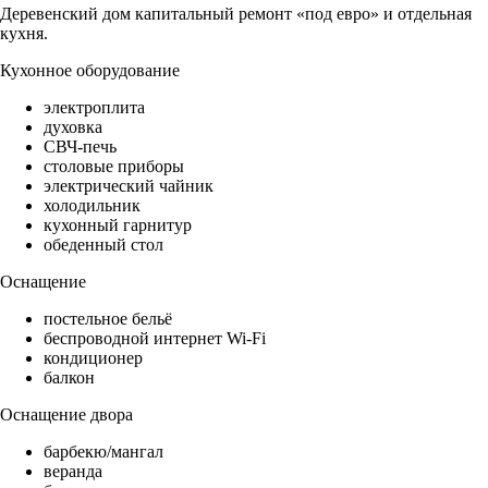
Деревенский дом капитальный ремонт «под евро» и отдельная
кухня.
Кухонное оборудование
электроплита
духовка
СВЧ-печь
столовые приборы
электрический чайник
холодильник
кухонный гарнитур
обеденный стол
Оснащение
постельное бельё
беспроводной интернет Wi-Fi
кондиционер
балкон
Оснащение двора
барбекю/мангал
веранда