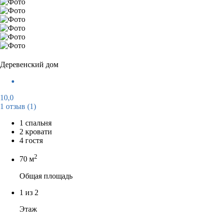
Деревенский дом
10,0
1 отзыв
(1)
1 спальня
2 кровати
4 гостя
2
70 м
Общая площадь
1 из 2
Этаж