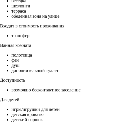
беседка
шезлонги
терраса
обеденная зона на улице
Входит в стоимость проживания
трансфер
Ванная комната
полотенца
фен
душ
дополнительный туалет
Доступность
возможно бесконтактное заселение
Для детей
игры/игрушки для детей
детская кроватка
детский горшок