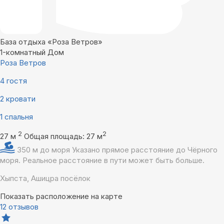
База отдыха «Роза Ветров»
1-комнатный Дом
Роза Ветров
4 гостя
2 кровати
1 спальня
2
2
27 м
Общая площадь: 27 м
350 м до моря
Указано прямое расстояние до Чёрного
моря. Реальное расстояние в пути может быть больше.
Хыпста, Ашицра посёлок
Показать расположение на карте
12 отзывов