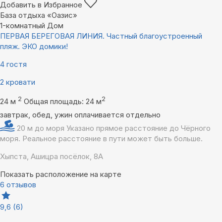
Добавить в Избранное
База отдыха «Оазис»
1-комнатный Дом
ПЕРВАЯ БЕРЕГОВАЯ ЛИНИЯ. Частный благоустроенный
пляж. ЭКО домики!
4 гостя
2 кровати
2
2
24 м
Общая площадь: 24 м
завтрак, обед, ужин оплачивается отдельно
20 м до моря
Указано прямое расстояние до Чёрного
моря. Реальное расстояние в пути может быть больше.
Хыпста, Ашицра посёлок, 8А
Показать расположение на карте
6 отзывов
9,6
(6)