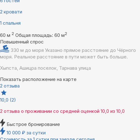
6 гостей
2 кровати
1 спальня
2
2
60 м
Общая площадь: 60 м
Повышенный спрос
330 м до моря
Указано прямое расстояние до Чёрного
моря. Реальное расстояние в пути может быть больше.
Хыпста, Ашицра поселок, Тарнава улица
Показать расположение на карте
2 отзыва
10,0
(2)
2 отзыва
о проживании со средней оценкой
10,0
из
10,0
Быстрое бронирование
10 000
₽
за сутки
Стоимость за 1 сутки при заезде сегодня