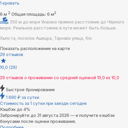
1 кровать
2
2
6 м
Общая площадь: 6 м
350 м до моря
Указано прямое расстояние до Чёрного
моря. Реальное расстояние в пути может быть больше.
Хыпста, поселок Ашицра, Тарнава улица, б/н
Показать расположение на карте
29 отзывов
10,0
(29)
29 отзывов
о проживании со средней оценкой
10,0
из
10,0
Быстрое бронирование
1 690
₽
за сутки
Стоимость за 1 сутки при заезде сегодня
Кэшбэк до 4%
Забронируйте до 31 августа 2026 — и получите кэшбэк
бонусами после оценки проживания.
Подробнее