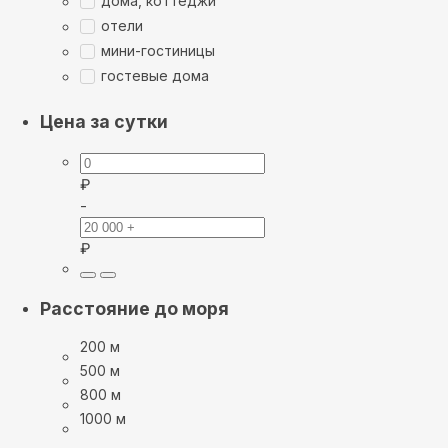
дома, коттеджи
отели
мини-гостиницы
гостевые дома
Цена за сутки
₽
-
₽
Расстояние до моря
200 м
500 м
800 м
1000 м