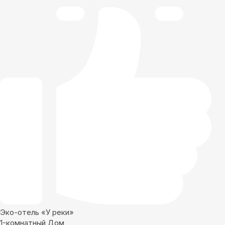
Эко-отель «У реки»
1-комнатный Дом