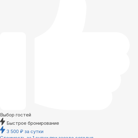
Выбор гостей
Быстрое бронирование
3 500
₽
за сутки
Стоимость за 1 сутки при заезде сегодня