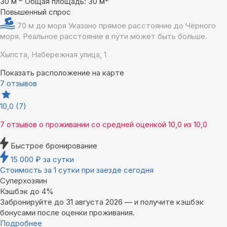
30 м
Общая площадь: 30 м
Повышенный спрос
70 м до моря
Указано прямое расстояние до Чёрного
моря. Реальное расстояние в пути может быть больше.
Хыпста, Набережная улица, 1
Показать расположение на карте
7 отзывов
10,0
(7)
7 отзывов
о проживании со средней оценкой
10,0
из
10,0
Быстрое бронирование
15 000
₽
за сутки
Стоимость за 1 сутки при заезде сегодня
Суперхозяин
Кэшбэк до 4%
Забронируйте до 31 августа 2026 — и получите кэшбэк
бонусами после оценки проживания.
Подробнее