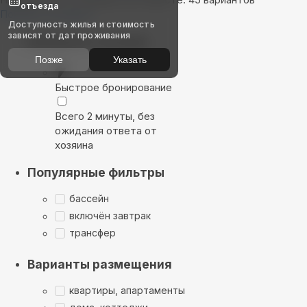
отъезда
Показать на карте
Доступность жилья и стоимость
зависят от дат проживания
Выбирайте лучшее
Позже
Указать
Быстрое бронирование
Всего 2 минуты, без
ожидания ответа от
хозяина
Популярные фильтры
бассейн
включён завтрак
трансфер
Варианты размещения
квартиры, апартаменты