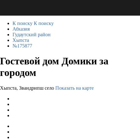
К поиску
К поиску
Абхазия
Гудаутский район
Хыпста
№175877
Гостевой дом Домики за
городом
Хыпста, Звандрипш село
Показать на карте