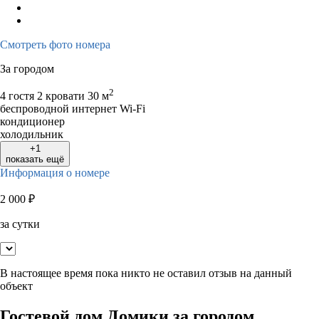
Смотреть фото номера
За городом
2
4 гостя
2 кровати
30 м
беспроводной интернет Wi-Fi
кондиционер
холодильник
+1
показать ещё
Информация о номере
2 000
₽
за сутки
В настоящее время пока никто не оставил отзыв на данный
объект
Гостевой дом Домики за городом