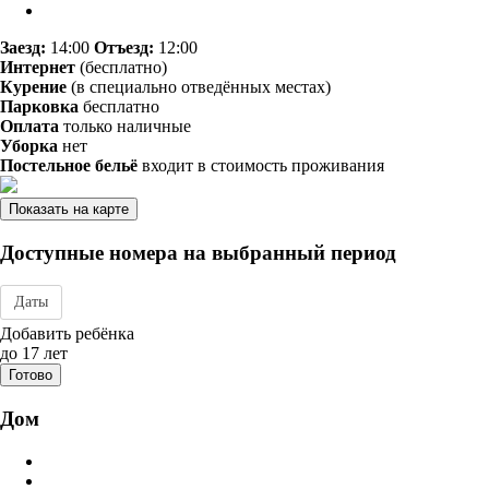
Заезд:
14:00
Отъезд:
12:00
Интернет
(бесплатно)
Курение
(в специально отведённых местах)
Парковка
бесплатно
Оплата
только наличные
Уборка
нет
Постельное бельё
входит в стоимость проживания
Показать на карте
Доступные номера на выбранный период
Даты
Дата заезда - отъезда
Добавить ребёнка
до 17 лет
Готово
Дом