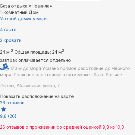
База отдыха «Неанила»
1-комнатный Дом
Уютный домик у моря
4 гостя
2 кровати
2
2
24 м
Общая площадь: 24 м
завтрак оплачивается отдельно
170 м до моря
Указано прямое расстояние до Чёрного
моря. Реальное расстояние в пути может быть больше.
Лыхны, Абазинская улица, 7
Показать расположение на карте
26 отзывов
9,8
(26)
26 отзывов
о проживании со средней оценкой
9,8
из
10,0