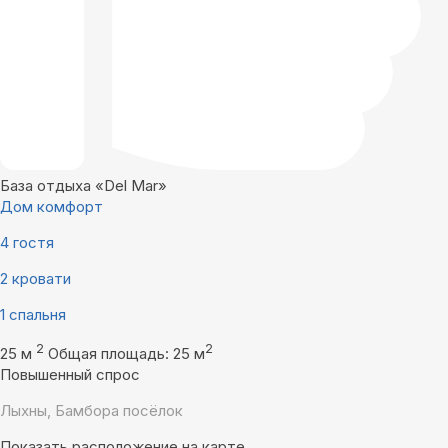
База отдыха «Del Mar»
Дом комфорт
4 гостя
2 кровати
1 спальня
2
2
25 м
Общая площадь: 25 м
Повышенный спрос
Лыхны, Бамбора посёлок
Показать расположение на карте