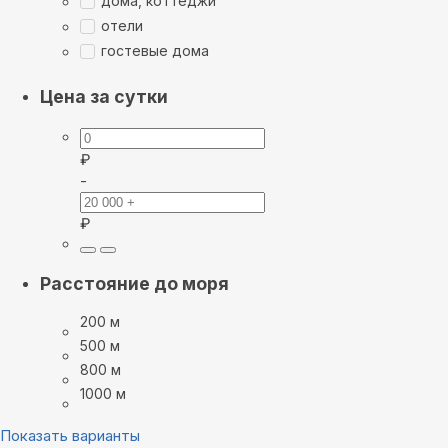
дома, коттеджи
отели
гостевые дома
Цена за сутки
₽
-
₽
Расстояние до моря
200 м
500 м
800 м
1000 м
Показать варианты