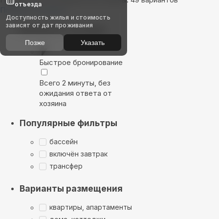
отъезда
Показать на карте
Доступность жилья и стоимость
зависят от дат проживания
Выбирайте лучшее
Позже
Указать
Быстрое бронирование
Всего 2 минуты, без
ожидания ответа от
хозяина
Популярные фильтры
бассейн
включён завтрак
трансфер
Варианты размещения
квартиры, апартаменты