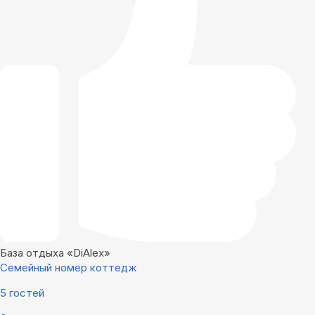
База отдыха «DiAlex»
Семейный номер коттедж
5 гостей