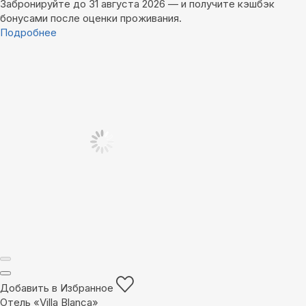
Забронируйте до 31 августа 2026 — и получите кэшбэк
бонусами после оценки проживания.
Подробнее
Добавить в Избранное
Отель «Villa Blanca»