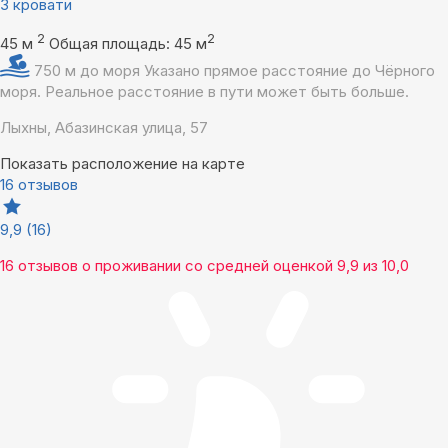
3 кровати
2
2
45 м
Общая площадь: 45 м
750 м до моря
Указано прямое расстояние до Чёрного
моря. Реальное расстояние в пути может быть больше.
Лыхны, Абазинская улица, 57
Показать расположение на карте
16 отзывов
9,9
(16)
16 отзывов
о проживании со средней оценкой
9,9
из
10,0