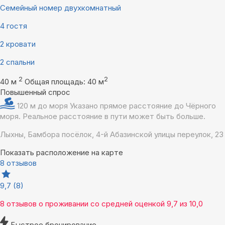
Семейный номер двухкомнатный
4 гостя
2 кровати
2 спальни
2
2
40 м
Общая площадь: 40 м
Повышенный спрос
120 м до моря
Указано прямое расстояние до Чёрного
моря. Реальное расстояние в пути может быть больше.
Лыхны, Бамбора посёлок, 4-й Абазинской улицы переулок, 23
Показать расположение на карте
8 отзывов
9,7
(8)
8 отзывов
о проживании со средней оценкой
9,7
из
10,0
Быстрое бронирование