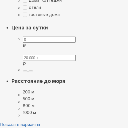
дома, коттеджи
отели
гостевые дома
Цена за сутки
₽
-
₽
Расстояние до моря
200 м
500 м
800 м
1000 м
Показать варианты