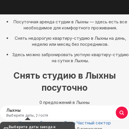
Посуточная аренда студии в Лыхны — здесь есть все
необходимое для комфортного проживания.
Снять недорогую квартиру-студию в Лыхны на день,
неделю или месяц без посредников.
Здесь можно забронировать уютную квартиру-студию
на сутки в Лыхны.
Снять студию в Лыхны
посуточно
0 предложений в Лыхны
Лыхны
Выберите даты, 2 гостя
Квартиры
Гостиницы
Дома
Частный сектор
Выберите даты заезда и
Найдём, где остановиться в Лыхны: 0 вариантов