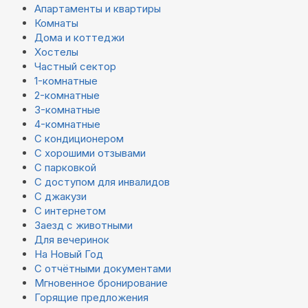
Апартаменты и квартиры
Комнаты
Дома и коттеджи
Хостелы
Частный сектор
1-комнатные
2-комнатные
3-комнатные
4-комнатные
С кондиционером
С хорошими отзывами
С парковкой
С доступом для инвалидов
С джакузи
С интернетом
Заезд с животными
Для вечеринок
На Новый Год
С отчётными документами
Мгновенное бронирование
Горящие предложения