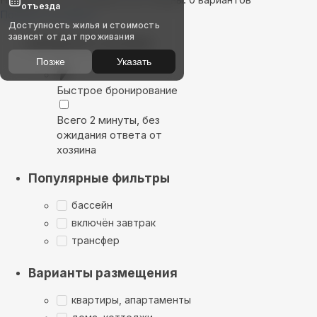
отъезда
Показать на карте
Доступность жилья и стоимость
зависят от дат проживания
Выбирайте лучшее
Позже
Указать
Быстрое бронирование
Всего 2 минуты, без
ожидания ответа от
хозяина
Популярные фильтры
бассейн
включён завтрак
трансфер
Варианты размещения
квартиры, апартаменты