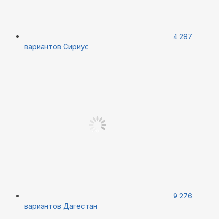
4 287
вариантов
Сириус
9 276
вариантов
Дагестан