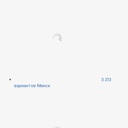
3 213
вариантов
Минск