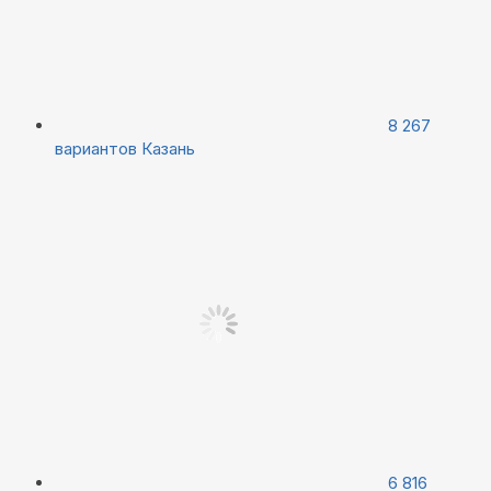
8 267
вариантов
Казань
6 816