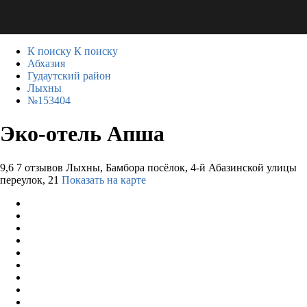
К поиску
К поиску
Абхазия
Гудаутский район
Лыхны
№153404
Эко-отель Апша
9,6
7 отзывов
Лыхны, Бамбора посёлок, 4-й Абазинской улицы
переулок, 21
Показать на карте