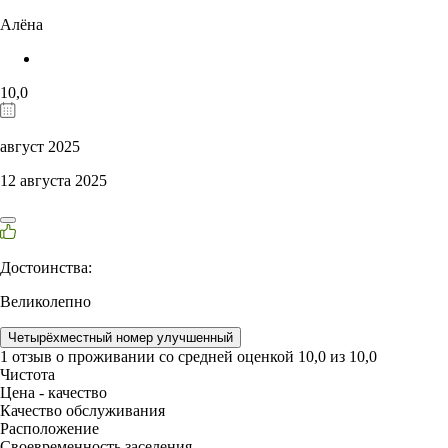
Алёна
10,0
август 2025
12 августа 2025
Достоинства:
Великолепно
Четырёхместный номер улучшенный
1 отзыв
о проживании со средней оценкой
10,0
из
10,0
Чистота
Цена - качество
Качество обслуживания
Расположение
Своевременность заселения