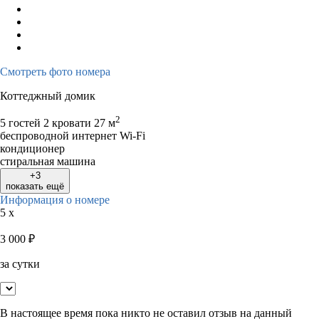
Смотреть фото номера
Коттеджный домик
2
5 гостей
2 кровати
27 м
беспроводной интернет Wi-Fi
кондиционер
стиральная машина
+3
показать ещё
Информация о номере
5 x
3 000
₽
за сутки
В настоящее время пока никто не оставил отзыв на данный