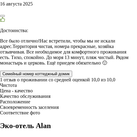
16 августа 2025
Достоинства:
Все было отлично!Нас встретили, чтобы мы не искали
адрес.Территория чистая, номера прекрасные, хозяйка
отзывчивая. Все необходимое для комфортного проживания
есть. Тихо, спокойно. До моря 13 минут, пляж чистый. Рядом
монастырь и церковь. Ещё приедем обязательно 🙂
Семейный номер коттеджный домик
1 отзыв
о проживании со средней оценкой
10,0
из
10,0
Чистота
Цена - качество
Качество обслуживания
Расположение
Своевременность заселения
Соответствие фото
Эко-отель Alan