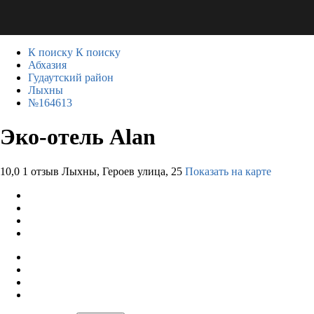
К поиску
К поиску
Абхазия
Гудаутский район
Лыхны
№164613
Эко-отель Alan
10,0
1 отзыв
Лыхны, Героев улица, 25
Показать на карте