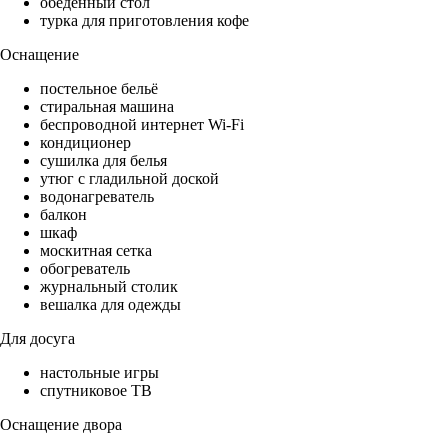
обеденный стол
турка для приготовления кофе
Оснащение
постельное бельё
стиральная машина
беспроводной интернет Wi-Fi
кондиционер
сушилка для белья
утюг с гладильной доской
водонагреватель
балкон
шкаф
москитная сетка
обогреватель
журнальный столик
вешалка для одежды
Для досуга
настольные игры
спутниковое ТВ
Оснащение двора