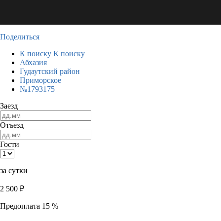
Поделиться
К поиску
К поиску
Абхазия
Гудаутский район
Приморское
№1793175
Заезд
Отъезд
Гости
за сутки
2 500
₽
Предоплата 15 %