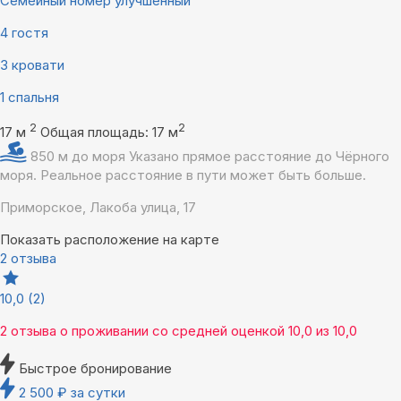
Семейный номер улучшенный
4 гостя
3 кровати
1 спальня
2
2
17 м
Общая площадь: 17 м
850 м до моря
Указано прямое расстояние до Чёрного
моря. Реальное расстояние в пути может быть больше.
Приморское, Лакоба улица, 17
Показать расположение на карте
2 отзыва
10,0
(2)
2 отзыва
о проживании со средней оценкой
10,0
из
10,0
Быстрое бронирование
2 500
₽
за сутки