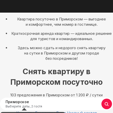
Квартира посуточно в Приморском — выгоднее
и комфортнее, чем номер в гостинице.
Краткосрочная аренда квартир — идеальное решение
для туристов и командированных.
Здесь можно сдать и недорого снять квартиру
на сутки в Приморском и другом городе
без посредников!
Снять квартиру в
Приморском посуточно
103 предложения в Приморском oт 1 200
₽
/ сутки
Приморское
Выберите даты, 2 гостя
Квартиры
Гостиницы
Дома
Частный сектор