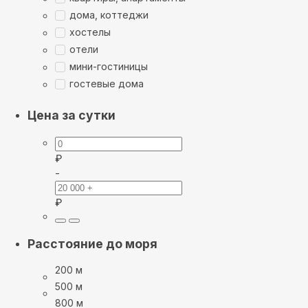
дома, коттеджи
хостелы
отели
мини-гостиницы
гостевые дома
Цена за сутки
₽
-
₽
Расстояние до моря
200 м
500 м
800 м