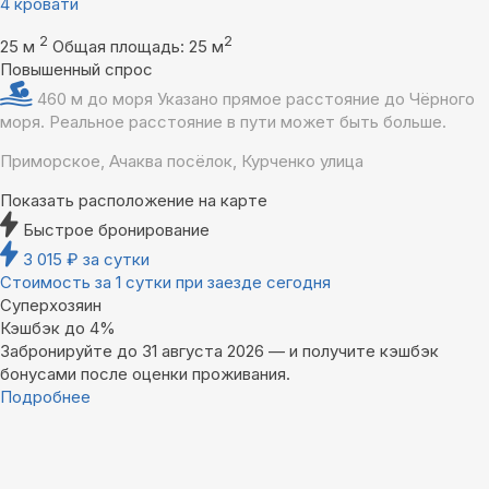
4 кровати
2
2
25 м
Общая площадь: 25 м
Повышенный спрос
460 м до моря
Указано прямое расстояние до Чёрного
моря. Реальное расстояние в пути может быть больше.
Приморское, Ачаква посёлок, Курченко улица
Показать расположение на карте
Быстрое бронирование
3 015
₽
за сутки
Стоимость за 1 сутки при заезде сегодня
Суперхозяин
Кэшбэк до 4%
Забронируйте до 31 августа 2026 — и получите кэшбэк
бонусами после оценки проживания.
Подробнее