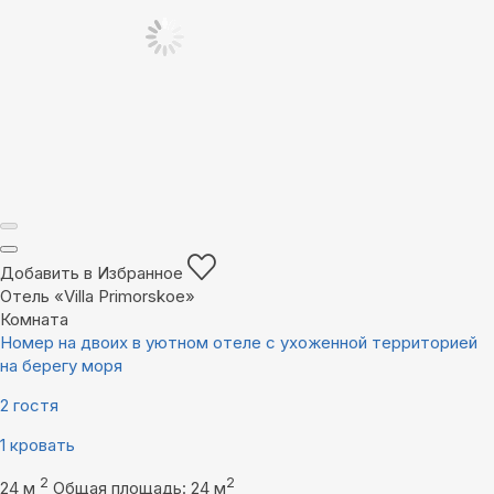
Добавить в Избранное
Отель «Villa Primorskoe»
Комната
Номер на двоих в уютном отеле с ухоженной территорией
на берегу моря
2 гостя
1 кровать
2
2
24 м
Общая площадь: 24 м