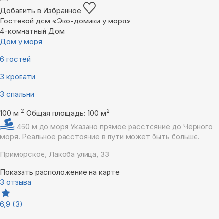
Добавить в Избранное
Гостевой дом «Эко-домики у моря»
4-комнатный Дом
Дом у моря
6 гостей
3 кровати
3 спальни
2
2
100 м
Общая площадь: 100 м
460 м до моря
Указано прямое расстояние до Чёрного
моря. Реальное расстояние в пути может быть больше.
Приморское, Лакоба улица, 33
Показать расположение на карте
3 отзыва
6,9
(3)