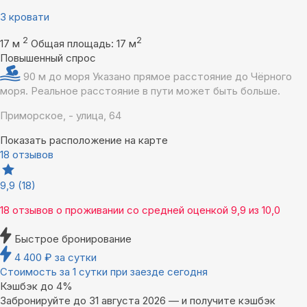
3 кровати
2
2
17 м
Общая площадь: 17 м
Повышенный спрос
90 м до моря
Указано прямое расстояние до Чёрного
моря. Реальное расстояние в пути может быть больше.
Приморское, - улица, 64
Показать расположение на карте
18 отзывов
9,9
(18)
18 отзывов
о проживании со средней оценкой
9,9
из
10,0
Быстрое бронирование
4 400
₽
за сутки
Стоимость за 1 сутки при заезде сегодня
Кэшбэк до 4%
Забронируйте до 31 августа 2026 — и получите кэшбэк