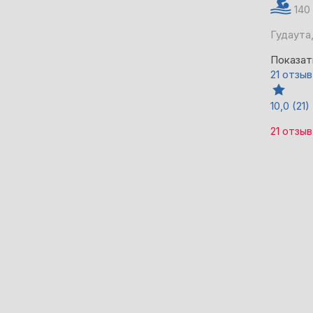
140
Гудаута,
Показат
21 отзыв
10,0
(21)
21 отзыв