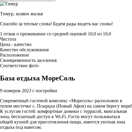
Тимур,
хозяин жилья
Спасибо за теплые слова! Будем рады видеть вас снова!
1 отзыв
о проживании со средней оценкой
10,0
из
10,0
Чистота
Цена - качество
Качество обслуживания
Расположение
Своевременность заселения
Соответствие фото
База отдыха МореСоль
9 номеров
2023 г постройки
Современный гостевой комплекс «Моресоль» расположен в
тихом местечке с. Псырцха (Новый Афон) на самом берегу моря!
К услугам гостей: комфортные домики с террасой, мангальная
зона, бесплатный доступ к Wi-Fi. Гости могут пользоваться
общей кухней для приготовления пищи, имеется уютная зона
отдыха под навесом.