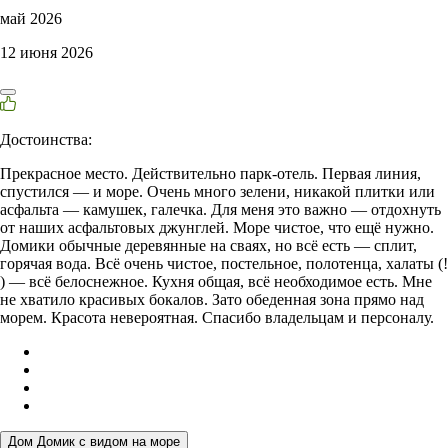
май 2026
12 июня 2026
Достоинства:
Прекрасное место. Действительно парк-отель. Первая линия,
спустился — и море. Очень много зелени, никакой плитки или
асфальта — камушек, галечка. Для меня это важно — отдохнуть
от наших асфальтовых джунглей. Море чистое, что ещё нужно.
Домики обычные деревянные на сваях, но всё есть — сплит,
горячая вода. Всё очень чистое, постельное, полотенца, халаты (!
) — всё белоснежное. Кухня общая, всё необходимое есть. Мне
не хватило красивых бокалов. Зато обеденная зона прямо над
морем. Красота невероятная. Спасибо владельцам и персоналу.
Дом Домик с видом на море