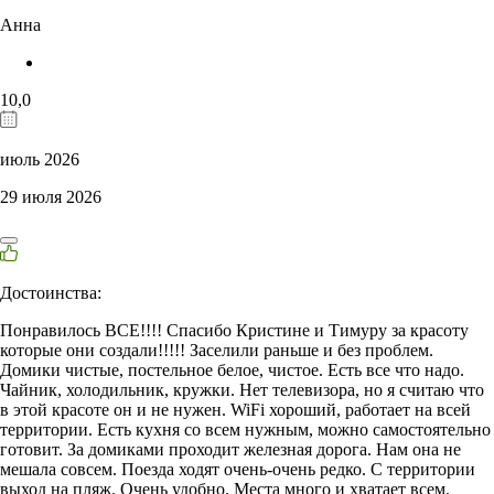
Анна
10,0
июль 2026
29 июля 2026
Достоинства:
Понравилось ВСЕ!!!! Спасибо Кристине и Тимуру за красоту
которые они создали!!!!! Заселили раньше и без проблем.
Домики чистые, постельное белое, чистое. Есть все что надо.
Чайник, холодильник, кружки. Нет телевизора, но я считаю что
в этой красоте он и не нужен. WiFi хороший, работает на всей
территории. Есть кухня со всем нужным, можно самостоятельно
готовит. За домиками проходит железная дорога. Нам она не
мешала совсем. Поезда ходят очень-очень редко. С территории
выход на пляж. Очень удобно. Места много и хватает всем.