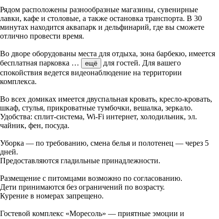
Рядом расположены разнообразные магазины, сувенирные
лавки, кафе и столовые, а также остановка транспорта. В 30
минутах находится аквапарк и дельфинарий, где вы сможете
отлично провести время.
Во дворе оборудованы места для отдыха, зона барбекю, имеется
бесплатная парковка
…
для гостей. Для вашего
ещё
спокойствия ведется видеонаблюдение на территории
комплекса.
Во всех домиках имеется двуспальная кровать, кресло-кровать,
шкаф, стулья, прикроватные тумбочки, вешалка, зеркало.
Удобства: сплит-система, Wi-Fi интернет, холодильник, эл.
чайник, фен, посуда.
Уборка — по требованию, смена белья и полотенец — через 5
дней.
Предоставляются гладильные принадлежности.
Размещение с питомцами возможно по согласованию.
Дети принимаются без ограничений по возрасту.
Курение в номерах запрещено.
Гостевой комплекс «Моресоль» — приятные эмоции и