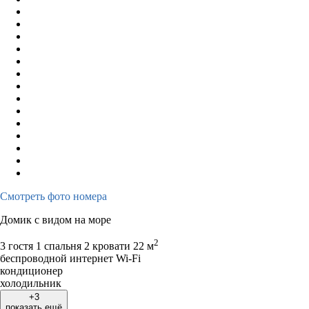
Смотреть фото номера
Домик с видом на море
2
3 гостя
1 спальня 2 кровати
22 м
беспроводной интернет Wi-Fi
кондиционер
холодильник
+3
показать ещё