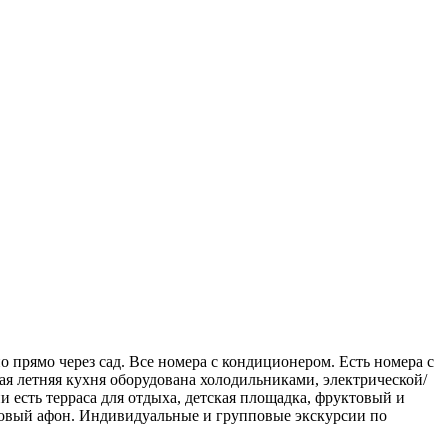
о прямо через сад. Все номера с кондиционером. Есть номера с
ная летняя кухня оборудована холодильниками, электрической/
 есть терраса для отдыха, детская площадка, фруктовый и
д новый афон. Индивидуальные и групповые экскурсии по