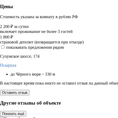
Цены
Стоимость указана за комнату в рублях РФ
2 200
₽
за сутки
включает проживание не более 3 гостей
1 800
₽
страховой депозит (возвращается при отъезде)
показывать предложения рядом
Сухумское шоссе, 174
Псырцха
до Чёрного моря ~ 330 м
В настоящее время пока никто не оставил отзыв на данный объе
Оставить отзыв
Другие отзывы об объекте
Показать ещё