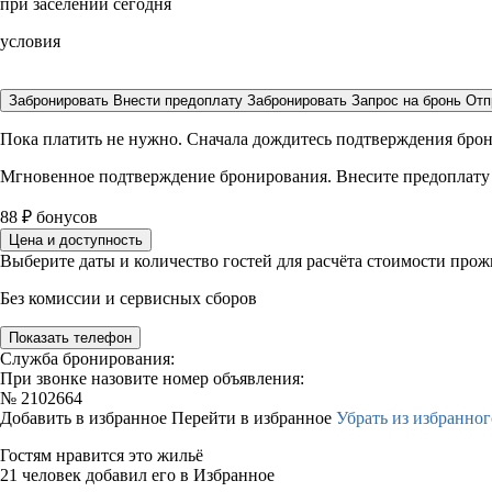
при заселении сегодня
условия
Забронировать
Внести предоплату
Забронировать
Запрос на бронь
Отп
Пока платить не нужно. Сначала дождитесь подтверждения бро
Мгновенное подтверждение бронирования. Внесите предоплату
88
₽
бонусов
Цена и доступность
Выберите даты и количество гостей для расчёта стоимости про
Без комиссии и сервисных сборов
Показать телефон
Служба бронирования:
При звонке назовите номер объявления:
№
2102664
Добавить в избранное
Перейти в избранное
Убрать из избранног
Гостям нравится это жильё
21 человек добавил его в Избранное