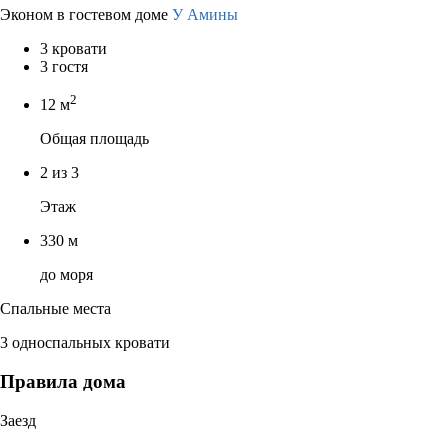
Эконом в гостевом доме
У Амины
3 кровати
3 гостя
2
12 м
Общая площадь
2 из 3
Этаж
330 м
до моря
Спальные места
3 односпальных кровати
Правила дома
Заезд