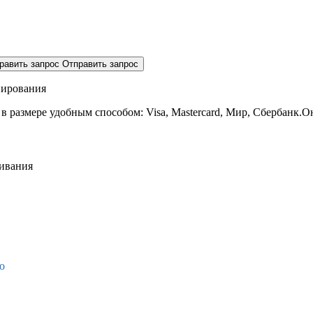
равить запрос
Отправить запрос
нирования
 в размере
удобным способом: Visa, Mastercard, Мир, Сбербанк.О
живания
о