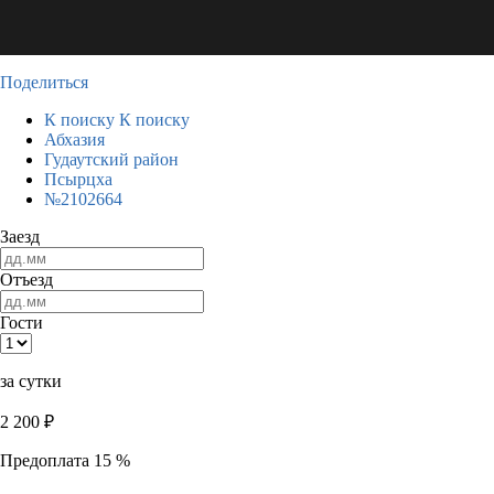
Поделиться
К поиску
К поиску
Абхазия
Гудаутский район
Псырцха
№2102664
Заезд
Отъезд
Гости
за сутки
2 200
₽
Предоплата 15 %