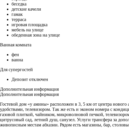
беседка
детские качели
гамак
терраса
игровая площадка
мебель на улице
обеденная зона на улице
Ванная комната
фен
ванна
Для супергостей
Депозит отключен
Дополнительная информация
Дополнительная информация
Гостевой дом «у амины» расположен в 3, 5 км от центра нового 
удобствами, телевизором. Так же есть и эконом номера с конди
газовой плиткой, чайником, микроволновой печкой, телевизором
цитрусовый сад, летний душ, санузел. Услуги трансфера за доп
живописным местам абхазии. Рядом есть магазины, бар, столовы