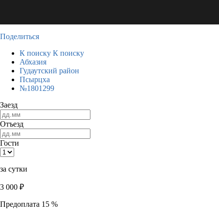
Поделиться
К поиску
К поиску
Абхазия
Гудаутский район
Псырцха
№1801299
Заезд
Отъезд
Гости
за сутки
3 000
₽
Предоплата 15 %