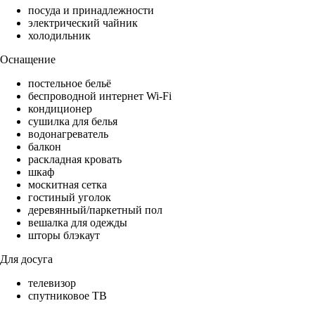
посуда и принадлежности
электрический чайник
холодильник
Оснащение
постельное бельё
беспроводной интернет Wi-Fi
кондиционер
сушилка для белья
водонагреватель
балкон
раскладная кровать
шкаф
москитная сетка
гостиный уголок
деревянный/паркетный пол
вешалка для одежды
шторы блэкаут
Для досуга
телевизор
спутниковое ТВ