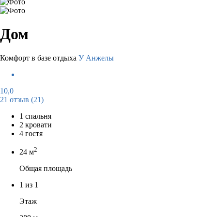
Дом
Комфорт в базе отдыха
У Анжелы
10,0
21 отзыв
(21)
1 спальня
2 кровати
4 гостя
2
24 м
Общая площадь
1 из 1
Этаж