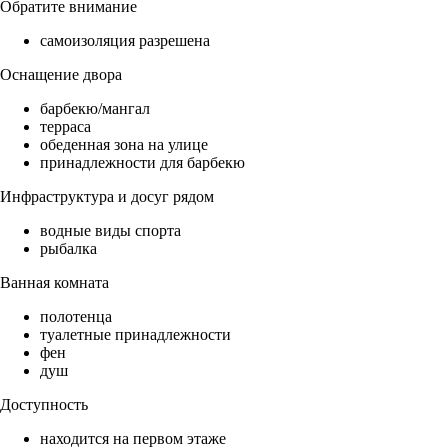
Обратите внимание
самоизоляция разрешена
Оснащение двора
барбекю/мангал
терраса
обеденная зона на улице
принадлежности для барбекю
Инфраструктура и досуг рядом
водные виды спорта
рыбалка
Ванная комната
полотенца
туалетные принадлежности
фен
душ
Доступность
находится на первом этаже