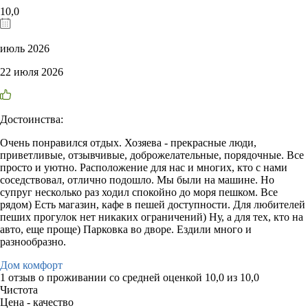
10,0
июль 2026
22 июля 2026
Достоинства:
Очень понравился отдых. Хозяева - прекрасные люди,
приветливые, отзывчивые, доброжелательные, порядочные. Все
просто и уютно. Расположение для нас и многих, кто с нами
соседствовал, отлично подошло. Мы были на машине. Но
супруг несколько раз ходил спокойно до моря пешком. Все
рядом) Есть магазин, кафе в пешей доступности. Для любителей
пеших прогулок нет никаких ограничений) Ну, а для тех, кто на
авто, еще проще) Парковка во дворе. Ездили много и
разнообразно.
Дом комфорт
1 отзыв
о проживании со средней оценкой
10,0
из
10,0
Чистота
Цена - качество