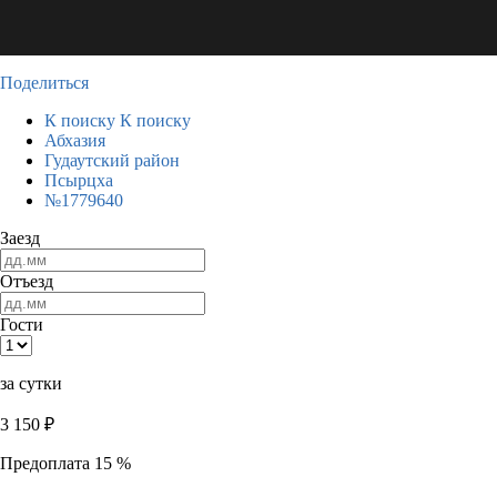
Поделиться
К поиску
К поиску
Абхазия
Гудаутский район
Псырцха
№1779640
Заезд
Отъезд
Гости
за сутки
3 150
₽
Предоплата 15 %