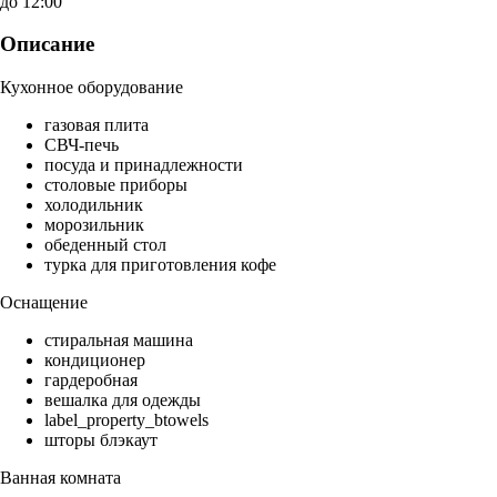
до 12:00
Описание
Кухонное оборудование
газовая плита
СВЧ-печь
посуда и принадлежности
столовые приборы
холодильник
морозильник
обеденный стол
турка для приготовления кофе
Оснащение
стиральная машина
кондиционер
гардеробная
вешалка для одежды
label_property_btowels
шторы блэкаут
Ванная комната