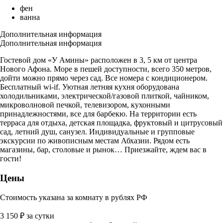
фен
ванна
Дополнительная информация
Дополнительная информация
Гостевой дом «У Амины» расположен в 3, 5 км от центра
Нового Афона. Море в пешей доступности, всего 350 метров,
дойти можно прямо через сад. Все номера с кондиционером.
Бесплатный wi-if. Уютная летняя кухня оборудована
холодильниками, электрической/газовой плиткой, чайником,
микроволновой печкой, телевизором, кухонными
принадлежностями, все для барбекю. На территории есть
терраса для отдыха, детская площадка, фруктовый и цитрусовый
сад, летний душ, санузел. Индивидуальные и групповые
экскурсии по живописным местам Абхазии. Рядом есть
магазины, бар, столовые и рынок… Приезжайте, ждем вас в
гости!
Цены
Стоимость указана за комнату в рублях РФ
3 150
₽
за сутки