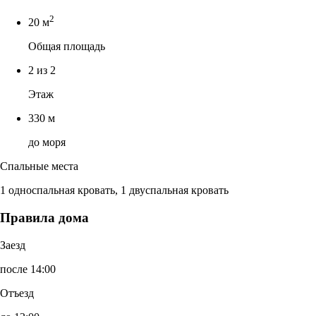
2
20 м
Общая площадь
2 из 2
Этаж
330 м
до моря
Спальные места
1 односпальная кровать, 1 двуспальная кровать
Правила дома
Заезд
после 14:00
Отъезд