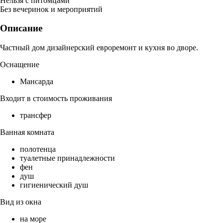
Нельзя с питомцами
Без вечеринок и мероприятий
Описание
Частный дом дизайнерский евроремонт и кухня во дворе.
Оснащение
Мансарда
Входит в стоимость проживания
трансфер
Ванная комната
полотенца
туалетные принадлежности
фен
душ
гигиенический душ
Вид из окна
на море