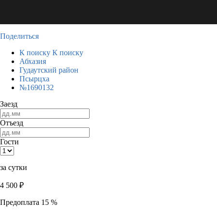
Поделиться
К поиску
К поиску
Абхазия
Гудаутский район
Псырцха
№1690132
Заезд
Отъезд
Гости
за сутки
4 500
₽
Предоплата 15 %