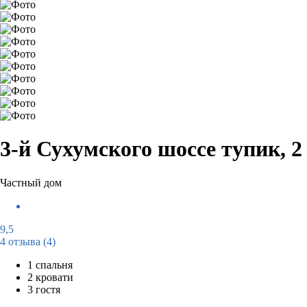
3-й Сухумского шоссе тупик, 2
Частный дом
9,5
4 отзыва
(4)
1 спальня
2 кровати
3 гостя