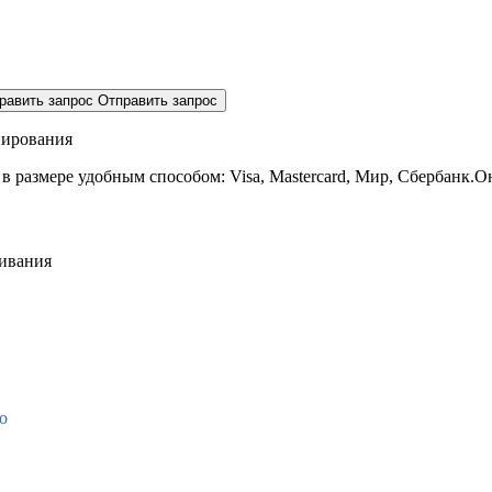
равить запрос
Отправить запрос
нирования
 в размере
удобным способом: Visa, Mastercard, Мир, Сбербанк.О
живания
о