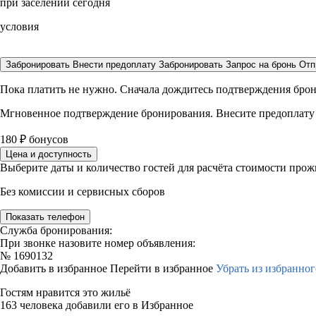
при заселении сегодня
условия
Забронировать
Внести предоплату
Забронировать
Запрос на бронь
Отп
Пока платить не нужно. Сначала дождитесь подтверждения бро
Мгновенное подтверждение бронирования. Внесите предоплату
180
₽
бонусов
Цена и доступность
Выберите даты и количество гостей для расчёта стоимости про
Без комиссии и сервисных сборов
Показать телефон
Служба бронирования:
При звонке назовите номер объявления:
№
1690132
Добавить в избранное
Перейти в избранное
Убрать из избранног
Гостям нравится это жильё
163 человека добавили его в Избранное