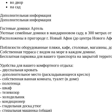
во двор
на сад
Дополнительная информация
Дополнительная информация
Гостевые домики Артель
Уютные семейные домики в мандариновом саду, в 300 метрах от
Расположены в пригороде г. Новый Афон (до центра Нового Аф
Поблизости оборудованные пляжи, кафе, столовые, магазины, д
Собственная терраса с видом на море в каждом домике.
Бесплатная парковка для вашего транспорта на закрытой террит
Удобства для вашего комфортного отдыха:
- двуспальная кровать
- дополнительное место (раскладывающееся кресло)
- собственная ванная комната, туалет (в доме)
- полотенца
- шкаф
- телевизор
- холодильник
- кондиционер
- гладильная доска,утюг
- стиральная машинка (общая)