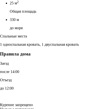
2
25 м
Общая площадь
330 м
до моря
Спальные места
1 односпальная кровать, 1 двуспальная кровать
Правила дома
Заезд
после 14:00
Отъезд
до 12:00
Курение запрещено