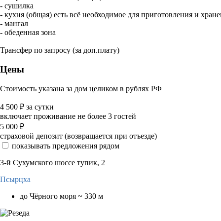
- сушилка
- кухня (общая) есть всё необходимое для приготовления и хран
- мангал
- обеденная зона
Трансфер по запросу (за доп.плату)
Цены
Стоимость указана за дом целиком в рублях РФ
4 500
₽
за сутки
включает проживание не более 3 гостей
5 000
₽
страховой депозит (возвращается при отъезде)
показывать предложения рядом
3-й Сухумского шоссе тупик, 2
Псырцха
до Чёрного моря ~ 330 м