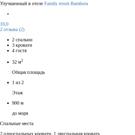
Улучшенный в отеле
Family resort Bambora
10,0
2 отзыва
(2)
2 спальни
3 кровати
4 гостя
2
32 м
Общая площадь
1 из 2
Этаж
900 м
до моря
Спальные места
2 односпальных кровати, 1 двуспальная кровать