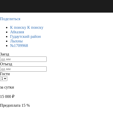
Поделиться
К поиску
К поиску
Абхазия
Гудаутский район
Лыхны
№1709968
Заезд
Отъезд
Гости
за сутки
15 000
₽
Предоплата 15 %