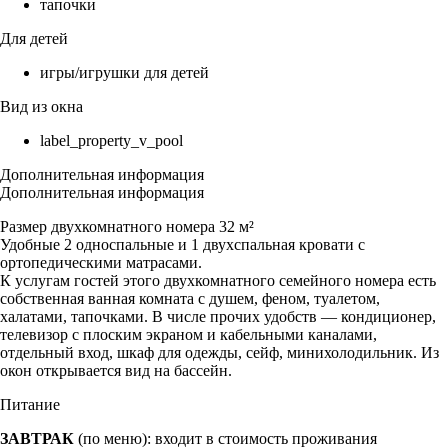
тапочки
Для детей
игры/игрушки для детей
Вид из окна
label_property_v_pool
Дополнительная информация
Дополнительная информация
Размер двухкомнатного номера 32 м²
Удобные 2 односпальные и 1 двухспальная кровати с
ортопедическими матрасами.
К услугам гостей этого двухкомнатного семейного номера есть
собственная ванная комната с душем, феном, туалетом,
халатами, тапочками. В числе прочих удобств — кондиционер,
телевизор с плоским экраном и кабельными каналами,
отдельный вход, шкаф для одежды, сейф, минихолодильник. Из
окон открывается вид на бассейн.
Питание
ЗАВТРАК
(по меню): входит в стоимость проживания