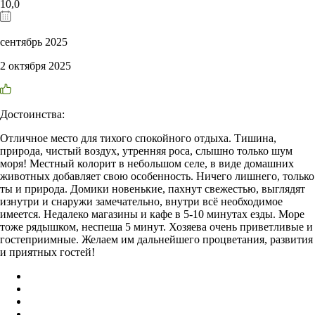
10,0
сентябрь 2025
2 октября 2025
Достоинства:
Отличное место для тихого спокойного отдыха. Тишина,
природа, чистый воздух, утренняя роса, слышно только шум
моря! Местный колорит в небольшом селе, в виде домашних
животных добавляет свою особенность. Ничего лишнего, только
ты и природа. Домики новенькие, пахнут свежестью, выглядят
изнутри и снаружи замечательно, внутри всё необходимое
имеется. Недалеко магазины и кафе в 5-10 минутах езды. Море
тоже рядышком, неспеша 5 минут. Хозяева очень приветливые и
гостеприимные. Желаем им дальнейшего процветания, развития
и приятных гостей!