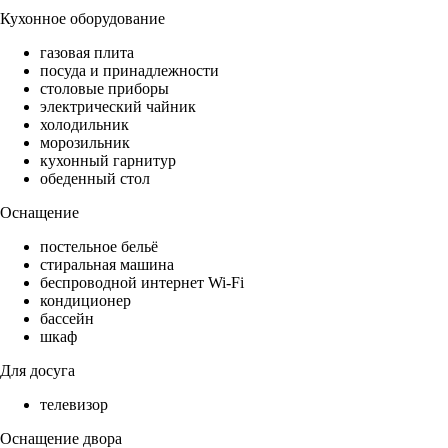
Кухонное оборудование
газовая плита
посуда и принадлежности
столовые приборы
электрический чайник
холодильник
морозильник
кухонный гарнитур
обеденный стол
Оснащение
постельное бельё
стиральная машина
беспроводной интернет Wi-Fi
кондиционер
бассейн
шкаф
Для досуга
телевизор
Оснащение двора