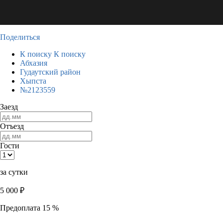
Поделиться
К поиску
К поиску
Абхазия
Гудаутский район
Хыпста
№2123559
Заезд
Отъезд
Гости
за сутки
5 000
₽
Предоплата 15 %