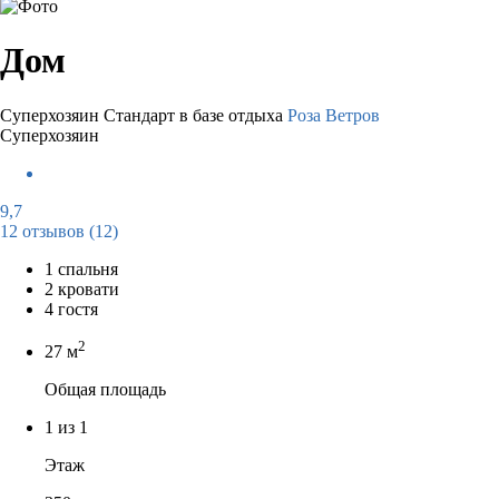
Дом
Суперхозяин
Стандарт в базе отдыха
Роза Ветров
Суперхозяин
9,7
12 отзывов
(12)
1 спальня
2 кровати
4 гостя
2
27 м
Общая площадь
1 из 1
Этаж