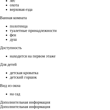
лес
охота
верховая езда
Ванная комната
полотенца
туалетные принадлежности
фен
душ
Доступность
находится на первом этаже
Для детей
детская кроватка
детский горшок
Вид из окна
на сад
Дополнительная информация
Дополнительная информация