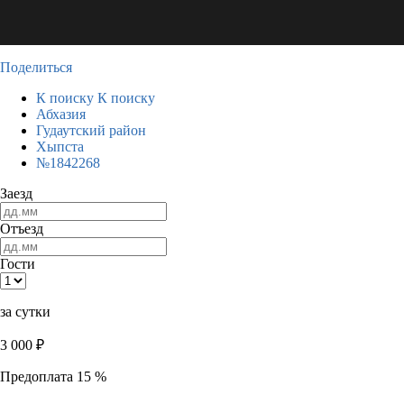
Поделиться
К поиску
К поиску
Абхазия
Гудаутский район
Хыпста
№1842268
Заезд
Отъезд
Гости
за сутки
3 000
₽
Предоплата 15 %