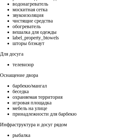
водонагреватель
москитная сетка
звукоизоляция
чистящие средства
обогреватель
вешалка для одежды
label_property_btowels
шторы блэкаут
Для досуга
телевизор
Оснащение двора
барбекю/мангал
беседка
охраняемая территория
игровая площадка
мебель на улице
принадлежности для барбекю
Инфраструктура и досуг рядом
рыбалка