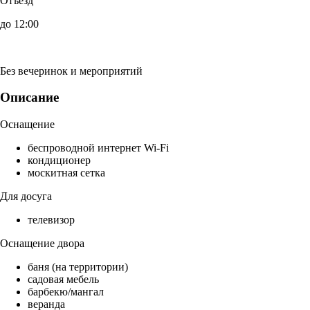
Отъезд
до 12:00
Без вечеринок и мероприятий
Описание
Оснащение
беспроводной интернет Wi-Fi
кондиционер
москитная сетка
Для досуга
телевизор
Оснащение двора
баня (на территории)
садовая мебель
барбекю/мангал
веранда