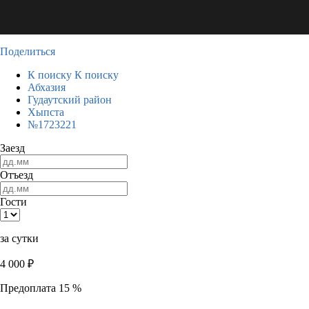
Поделиться
К поиску
К поиску
Абхазия
Гудаутский район
Хыпста
№1723221
Заезд
Отъезд
Гости
за сутки
4 000
₽
Предоплата 15 %