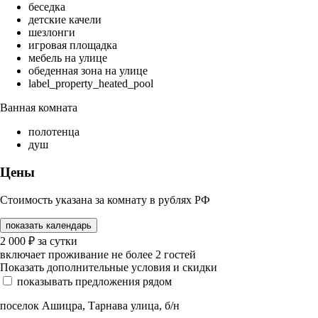
беседка
детские качели
шезлонги
игровая площадка
мебель на улице
обеденная зона на улице
label_property_heated_pool
Ванная комната
полотенца
душ
Цены
Стоимость указана за комнату в рублях РФ
показать календарь
2 000
₽
за сутки
включает проживание не более 2 гостей
Показать дополнительные условия и скидки
показывать предложения рядом
поселок Ашицра, Тарнава улица, б/н