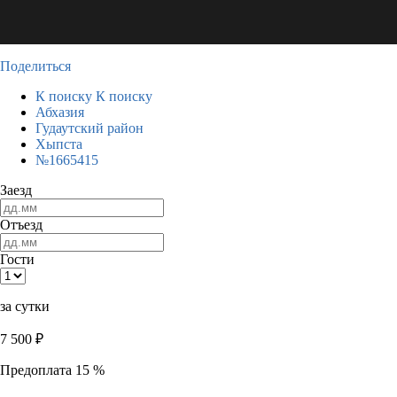
Поделиться
К поиску
К поиску
Абхазия
Гудаутский район
Хыпста
№1665415
Заезд
Отъезд
Гости
за сутки
7 500
₽
Предоплата 15 %