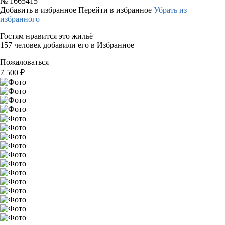
№
1665415
Добавить в избранное
Перейти в избранное
Убрать из
избранного
Гостям нравится это жильё
157 человек добавили его в Избранное
Пожаловаться
7 500
₽