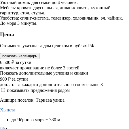
Уютный домик для семьи до 4 человек.
Мебель: кровать двуспальная, диван-кровать, кухонный
гарнитур, стол, стулья.
Удобства: сплит-система, телевизор, холодильник, эл. чайник.
До моря 3 минуты.
Цены
Стоимость указана за дом целиком в рублях РФ
показать календарь
6 500
₽
за сутки
включает проживание не более 3 гостей
Показать дополнительные условия и скидки
900
₽
за сутки
доплата за каждого дополнительного гостя свыше 3
показывать предложения рядом
Ашицра поселок, Тарнава улица
Хыпста
до Чёрного моря ~ 330 м