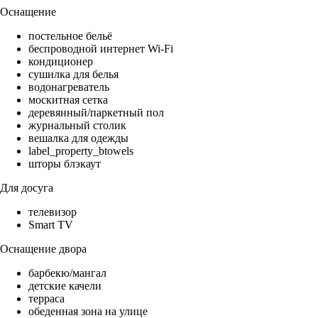
Оснащение
постельное бельё
беспроводной интернет Wi-Fi
кондиционер
сушилка для белья
водонагреватель
москитная сетка
деревянный/паркетный пол
журнальный столик
вешалка для одежды
label_property_btowels
шторы блэкаут
Для досуга
телевизор
Smart TV
Оснащение двора
барбекю/мангал
детские качели
терраса
обеденная зона на улице