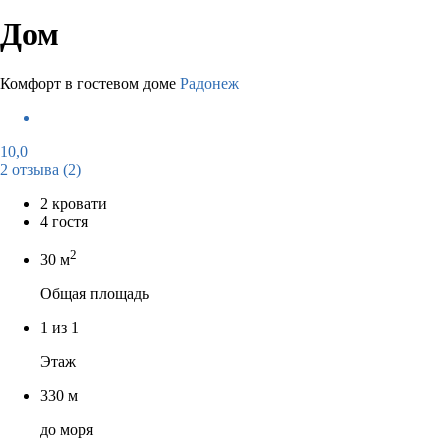
Дом
Комфорт в гостевом доме
Радонеж
10,0
2 отзыва
(2)
2 кровати
4 гостя
2
30 м
Общая площадь
1 из 1
Этаж
330 м
до моря